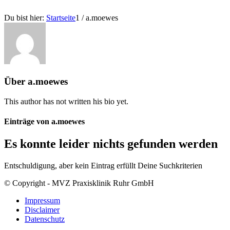
Du bist hier:
Startseite
1
/
a.moewes
Über
a.moewes
This author has not written his bio yet.
Einträge von a.moewes
Es konnte leider nichts gefunden werden
Entschuldigung, aber kein Eintrag erfüllt Deine Suchkriterien
© Copyright - MVZ Praxisklinik Ruhr GmbH
Impressum
Disclaimer
Datenschutz