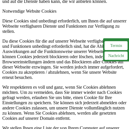
und auf die Dienste haben kann, die wir anbieten können.
Notwendige Website Cookies
Diese Cookies sind unbedingt erforderlich, um Ihnen die auf unserer
Webseite verfügbaren Dienste und Funktionen zur Verfügung zu
stellen.
Da diese Cookies für die auf unserer Webseite verfügbaren Dienste
Termin
und Funktionen unbedingt erforderlich sind, hat die Ablehnung
Auswirkungen auf die Funktionsweise unserer Webseite. Sie
Nachricht
können Cookies jederzeit blockieren oder löschen, indem Sie Ihre
Browsereinstellungen ändern und das Blockieren aller Cookies auf
dieser Webseite erzwingen. Sie werden jedoch immer aufgefordert,
Cookies zu akzeptieren / abzulehnen, wenn Sie unsere Website
erneut besuchen.
Wir respektieren es voll und ganz, wenn Sie Cookies ablehnen
möchten. Um zu vermeiden, dass Sie immer wieder nach Cookies
gefragt werden, erlauben Sie uns bitte, einen Cookie für Ihre
Einstellungen zu speichern. Sie können sich jederzeit abmelden oder
andere Cookies zulassen, um unsere Dienste vollumfänglich nutzen
zu können. Wenn Sie Cookies ablehnen, werden alle gesetzten
Cookies auf unserer Domain entfernt.
Wir stellen Ihnen eine Liste der von Ihrem Computer auf unserer