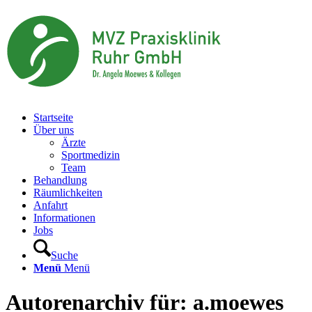
Startseite
Über uns
Ärzte
Sportmedizin
Team
Behandlung
Räumlichkeiten
Anfahrt
Informationen
Jobs
Suche
Menü
Menü
Autorenarchiv für: a.moewes