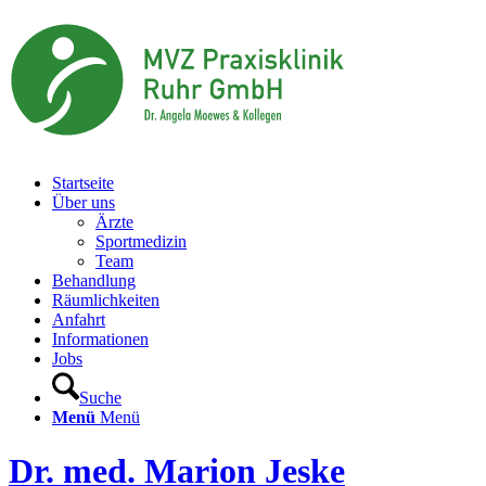
Startseite
Über uns
Ärzte
Sportmedizin
Team
Behandlung
Räumlichkeiten
Anfahrt
Informationen
Jobs
Suche
Menü
Menü
Dr. med. Marion Jeske