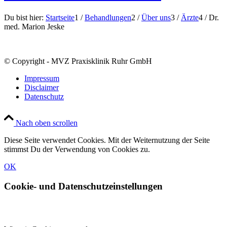
Du bist hier:
Startseite
1
/
Behandlungen
2
/
Über uns
3
/
Ärzte
4
/
Dr.
med. Marion Jeske
© Copyright - MVZ Praxisklinik Ruhr GmbH
Impressum
Disclaimer
Datenschutz
Nach oben scrollen
Diese Seite verwendet Cookies. Mit der Weiternutzung der Seite
stimmst Du der Verwendung von Cookies zu.
OK
Cookie- und Datenschutzeinstellungen