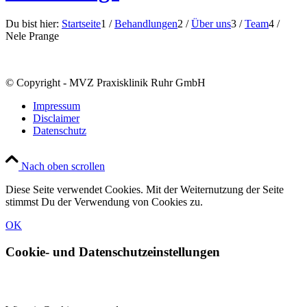
Du bist hier:
Startseite
1
/
Behandlungen
2
/
Über uns
3
/
Team
4
/
Nele Prange
© Copyright - MVZ Praxisklinik Ruhr GmbH
Impressum
Disclaimer
Datenschutz
Nach oben scrollen
Diese Seite verwendet Cookies. Mit der Weiternutzung der Seite
stimmst Du der Verwendung von Cookies zu.
OK
Cookie- und Datenschutzeinstellungen