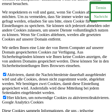
erneut besuchen.
Termin
Wir respektieren es voll und ganz, wenn Sie Cookies ablehnen
möchten. Um zu vermeiden, dass Sie immer wieder nach Cookies
Nachricht
gefragt werden, erlauben Sie uns bitte, einen Cookie für Ihre
Einstellungen zu speichern. Sie können sich jederzeit abmelden oder
andere Cookies zulassen, um unsere Dienste vollumfänglich nutzen
zu können. Wenn Sie Cookies ablehnen, werden alle gesetzten
Cookies auf unserer Domain entfernt.
Wir stellen Ihnen eine Liste der von Ihrem Computer auf unserer
Domain gespeicherten Cookies zur Verfügung. Aus
Sicherheitsgründen können wie Ihnen keine Cookies anzeigen, die
von anderen Domains gespeichert werden. Diese können Sie in den
Sicherheitseinstellungen Ihres Browsers einsehen.
Aktivieren, damit die Nachrichtenleiste dauerhaft ausgeblendet
wird und alle Cookies, denen nicht zugestimmt wurde, abgelehnt
werden. Wir benötigen zwei Cookies, damit diese Einstellung
gespeichert wird. Andernfalls wird diese Mitteilung bei jedem
Seitenladen eingeblendet werden.
Hier klicken, um notwendige Cookies zu aktivieren/deaktivieren.
Google Analytics Cookies
Diese Cookies sammeln Informationen, die uns - teilweise