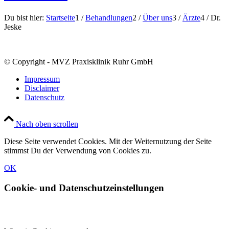
Du bist hier:
Startseite
1
/
Behandlungen
2
/
Über uns
3
/
Ärzte
4
/
Dr.
Jeske
© Copyright - MVZ Praxisklinik Ruhr GmbH
Impressum
Disclaimer
Datenschutz
Nach oben scrollen
Diese Seite verwendet Cookies. Mit der Weiternutzung der Seite
stimmst Du der Verwendung von Cookies zu.
OK
Cookie- und Datenschutzeinstellungen