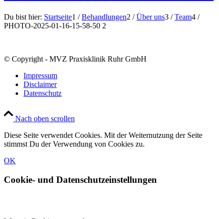
Du bist hier:
Startseite
1
/
Behandlungen
2
/
Über uns
3
/
Team
4
/
PHOTO-2025-01-16-15-58-50 2
© Copyright - MVZ Praxisklinik Ruhr GmbH
Impressum
Disclaimer
Datenschutz
Nach oben scrollen
Diese Seite verwendet Cookies. Mit der Weiternutzung der Seite
stimmst Du der Verwendung von Cookies zu.
OK
Cookie- und Datenschutzeinstellungen