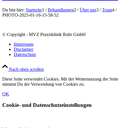
Du bist hier:
Startseite
1
/
Behandlungen
2
/
Über uns
3
/
Team
4
/
PHOTO-2025-01-16-15-58-52
© Copyright - MVZ Praxisklinik Ruhr GmbH
Impressum
Disclaimer
Datenschutz
Nach oben scrollen
Diese Seite verwendet Cookies. Mit der Weiternutzung der Seite
stimmst Du der Verwendung von Cookies zu.
OK
Cookie- und Datenschutzeinstellungen