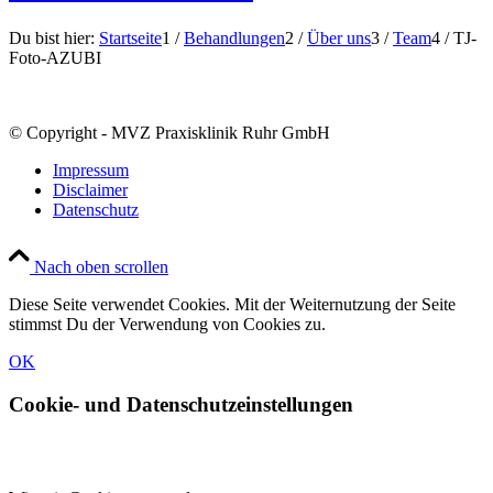
Du bist hier:
Startseite
1
/
Behandlungen
2
/
Über uns
3
/
Team
4
/
TJ-
Foto-AZUBI
© Copyright - MVZ Praxisklinik Ruhr GmbH
Impressum
Disclaimer
Datenschutz
Nach oben scrollen
Diese Seite verwendet Cookies. Mit der Weiternutzung der Seite
stimmst Du der Verwendung von Cookies zu.
OK
Cookie- und Datenschutzeinstellungen